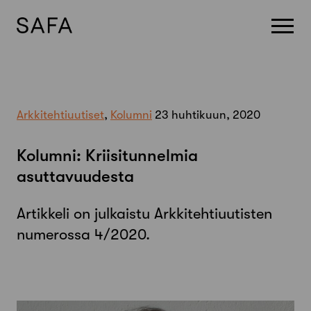
Skip
to
content
Arkkitehtiuutiset
,
Kolumni
23 huhtikuun, 2020
Kolumni: Kriisitunnelmia
asuttavuudesta
Artikkeli on julkaistu Arkkitehtiuutisten
numerossa 4/2020.