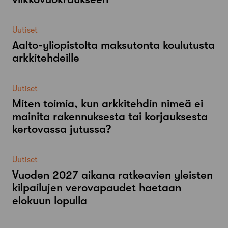
Uutiset
Aalto-​yliopistolta maksutonta koulutusta
arkkitehdeille
Uutiset
Miten toimia, kun arkkitehdin nimeä ei
mainita rakennuksesta tai korjauksesta
kertovassa jutussa?
Uutiset
Vuoden 2027 aikana ratkeavien yleisten
kilpailujen verovapaudet haetaan
elokuun lopulla