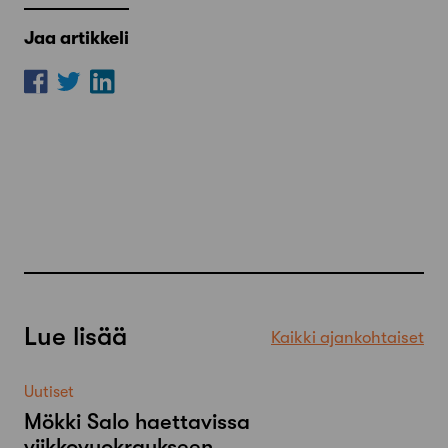
Jaa artikkeli
Lue lisää
Kaikki ajankohtaiset
Uutiset
Mökki Salo haettavissa
viikkovuokraukseen