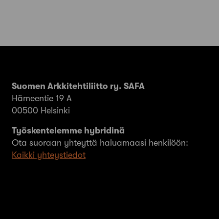
Suomen Arkkitehtiliitto ry. SAFA
Hämeentie 19 A
00500 Helsinki
Työskentelemme hybridinä
Ota suoraan yhteyttä haluamaasi henkilöön:
Kaikki yhteystiedot