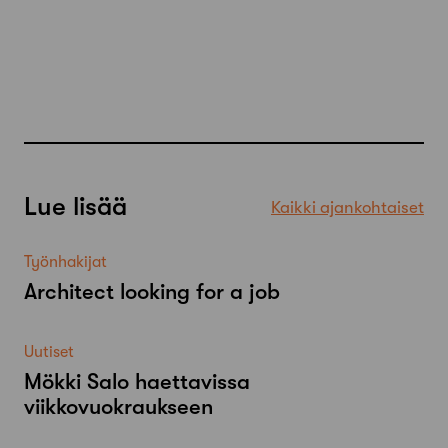
Lue lisää
Kaikki ajankohtaiset
Työnhakijat
Architect looking for a job
Uutiset
Mökki Salo haettavissa
viikkovuokraukseen