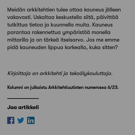
Meidän arkkitehtien tulee ottaa kauneus jälleen
vakavasti. Uskaltaa keskustella siitä, päivittää
tutkittua tietoa ja kuunnella muita. Kauneus
parantaa rakennettua ympäristöä monella
mittarilla ja on tärkeä itseisarvo. Jos me emme
pidä kauneuden lippua korkealla, kuka sitten?
Kirjoittaja on arkkitehti ja tekoälykouluttaja.
Kolumni on julkaistu Arkkitehtiuutisten numerossa 6/23.
Jaa artikkeli