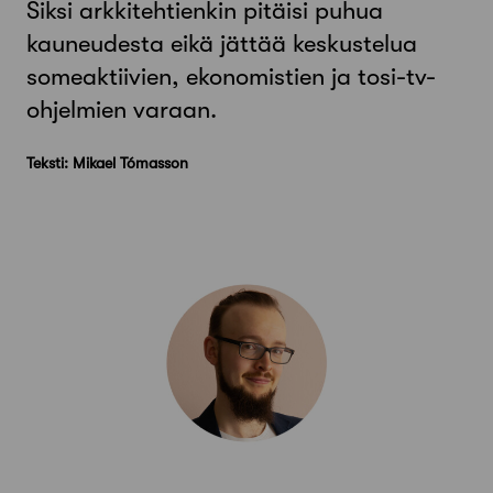
Siksi arkkitehtienkin pitäisi puhua
kauneudesta eikä jättää keskustelua
someaktiivien, ekonomistien ja tosi-tv-
ohjelmien varaan.
Teksti: Mikael Tómasson