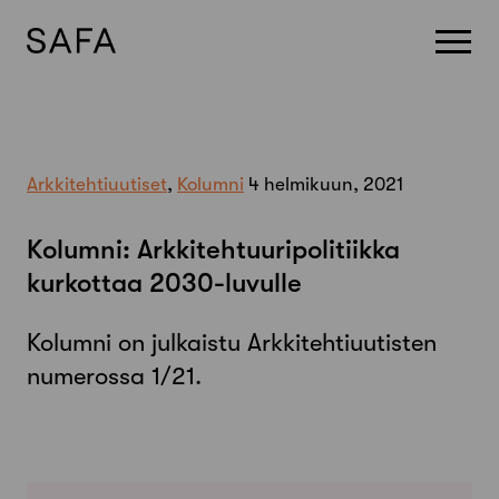
Skip
to
content
Arkkitehtiuutiset
,
Kolumni
4 helmikuun, 2021
Kolumni: Arkkitehtuuripolitiikka
kurkottaa 2030-luvulle
Kolumni on julkaistu Arkkitehtiuutisten
numerossa 1/21.