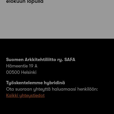
elokuun lopulla
Suomen Arkkitehtiliitto ry. SAFA
Hämeentie 19 A
00500 Helsinki
Työskentelemme hybridinä
Ota suoraan yhteyttä haluamaasi henkilöön:
Kaikki yhteystiedot