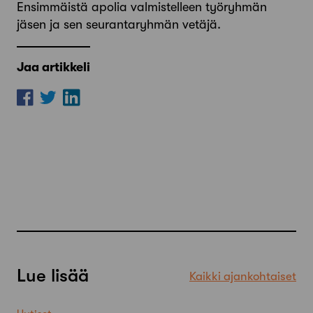
Ensimmäistä apolia valmistelleen työryhmän
jäsen ja sen seurantaryhmän vetäjä.
Jaa artikkeli
Lue lisää
Kaikki ajankohtaiset