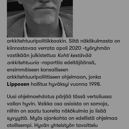
arkkitehtuuripolitiikkaakin. Siitä näkökulmasta on
kiinnostavaa verrata apoli 2020 -työryhmän
vastikään julkistettua
Kohti kestävää
arkkitehtuuria
-raporttia edeltäjäänsä,
ensimmäiseen kansalliseen
arkkitehtuuripoliittiseen ohjelmaan, jonka
Lipposen
hallitus hyväksyi vuonna 1998.
Uusi ohjelmaehdotus pärjää tässä vertailussa
vallan hyvin. Vaikka osa asioista on samoja,
niihin on saatu tuoreita näkökulmia ja lisää
syvyyttä. Myös ajankohta on edellistä ohjelmaa
otollisempi. Hyvän yhteistyön tavoittelu