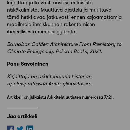
kirjoittaa jatkuvasti uusiksi, erilaisista
näkökulmista. Muuttuva ajattelu ja muuttuva
tämä hetki avaa jatkuvasti ennen kajoamattomia
maailmoja ihmiskunnan rakentamisen
ihmeellisestä menneisyydestä.
Barnabas Calder: Architecture From Prehistory to
Climate Emergency. Pelican Books, 2021.
Panu Savolainen
Kirjoittaja on arkkitehtuurin historian
apulaisprofessori Aalto-yliopistossa.
Artikkeli on julkaistu Arkkitehtiuutisten numerossa 7/21.
Jaa artikkeli