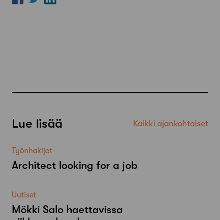
Lue lisää
Kaikki ajankohtaiset
Työnhakijat
Architect looking for a job
Uutiset
Mökki Salo haettavissa