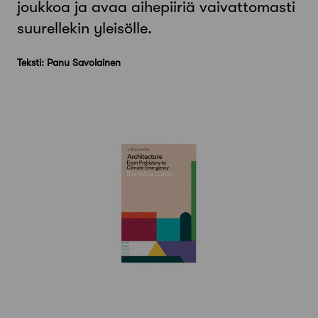
joukkoa ja avaa aihepiiriä vaivattomasti
suurellekin yleisölle.
Teksti: Panu Savolainen