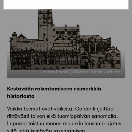
Cains Brewery, Liverpool. Kirjan kuvitusta.
Kestävään rakentamiseen esimerkkiä
historiasta
Vaikka teemat ovat vaikeita, Calder kirjoittaa
riittävästi toivon eikä tuomiopäivän sanomalla.
Lopussa toistuu monen muunkin lausuma ajatus
siitä, että kestävän rakentamisen