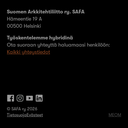
Suomen Arkkitehtiliitto ry. SAFA
Hämeentie 19 A
00500 Helsinki
Työskentelemme hybridinä
Ota suoraan yhteyttä haluamaasi henkilöön:
Kaikki yhteystiedot
© SAFA ry 2026
Tietosuoja
Evästeet
MEOM