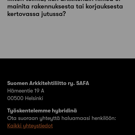
mainita rakennuksesta tai korjauksesta
kertovassa jutussa?
Suomen Arkkitehtiliitto ry. SAFA
Hämeentie 19 A
00500 Helsinki
Työskentelemme hybridinä
Ota suoraan yhteyttä haluamaasi henkilöön:
Kaikki yhteystiedot