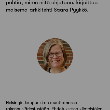
pohtia, miten niitä ohjataan, kirjoittaa
maisema-arkkitehti Saara Pyykkö.
Helsingin kaupunki on muuttamassa
rakennusjärjestystään. Ehdotuksessa kiinteistöjen