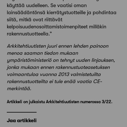
käyttää uudelleen. Se vaatisi oman
lainsäädäntönsä kierrätystuotteille ja pohdintaa
siitä, mitkä ovat riittävät
kelpoisuudenosoittamistoimenpiteet milläkin
rakennustuotteella.”
Arkkitehtiuutisten juuri ennen lehden painoon
menoa saaman tiedon mukaan
ympäristöministeriö on tehnyt uuden linjauksen,
jonka mukaan ennen rakennustuoteasetuksen
voimaantuloa vuonna 2013 valmistetuilta
rakennustuotteilta ei tule enää vaatia CE-
merkintää.
Artikkeli on julkaistu Arkkitehtiuutisten numerossa 3/22.
Jaa artikkeli