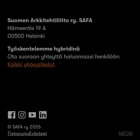
Suomen Arkkitehtiliitto ry. SAFA
Hämeentie 19 A
00500 Helsinki
Työskentelemme hybridinä
Ota suoraan yhteyttä haluamaasi henkilöön:
Kaikki yhteystiedot
© SAFA ry 2026
Tietosuoja
Evästeet
MEOM