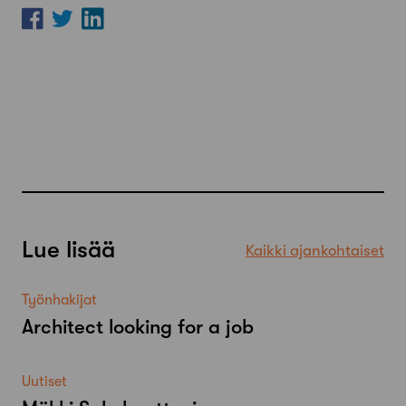
Lue lisää
Kaikki ajankohtaiset
Työnhakijat
Architect looking for a job
Uutiset