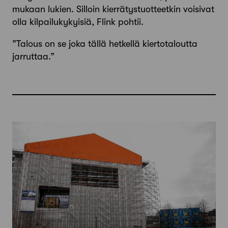
mukaan lukien. Silloin kierrätystuotteetkin voisivat
olla kilpailukykyisiä, Flink pohtii.
”Talous on se joka tällä hetkellä kierto­taloutta
jarruttaa.”