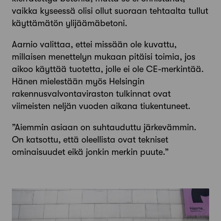
vaikka kyseessä olisi ollut suoraan tehtaalta tullut
käyttämätön ylijäämäbetoni.
Aarnio valittaa, ettei missään ole kuvattu,
millaisen menettelyn mukaan pitäisi toimia, jos
aikoo käyttää tuotetta, jolle ei ole CE-merkintää.
Hänen mielestään myös Helsingin
rakennusvalvontaviraston tulkinnat ovat
viimeisten neljän vuoden aikana tiukentuneet.
”Aiemmin asiaan on suhtauduttu järkevämmin.
On katsottu, että oleellista ovat tekniset
ominaisuudet eikä jonkin merkin puute.”