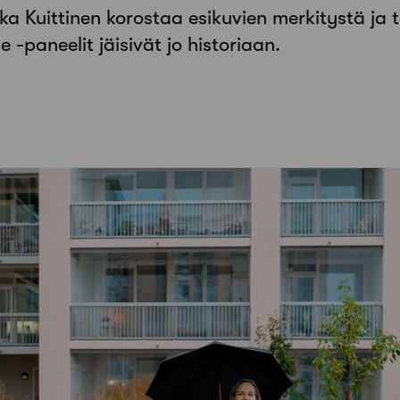
ka Kuittinen korostaa esikuvien merkitystä ja t
e -paneelit jäisivät jo historiaan.