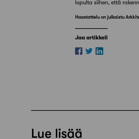
lopulta siihen, että rakenn
Haastattelu on julkaistu Arkki
Jaa artikkeli
Lue lisää