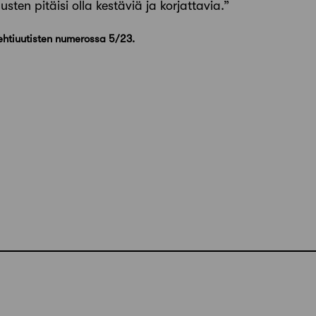
usten pitäisi olla kestäviä ja korjattavia.”
tehtiuutisten numerossa 5/23.