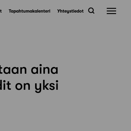
t
Tapahtumakalenteri
Yhteystiedot
taan aina
it on yksi