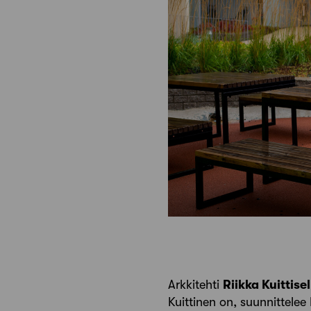
Arkkitehti
Riikka Kuittisel
Kuittinen on, suunnittelee