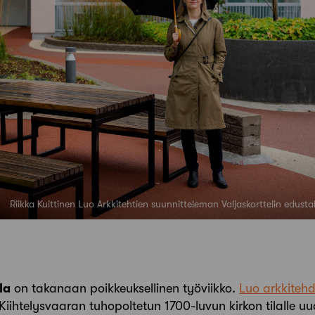
Riikka Kuittinen Luo Arkkitehtien suunnitteleman Valjaskorttelin edusta
la
on takanaan poikkeuksellinen työviikko.
Luo arkkitehd
 Kiihtelysvaaran tuhopoltetun 1700-luvun kirkon tilalle 