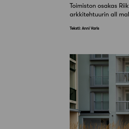
Toimiston osakas Riik
arkkitehtuurin all mal
Teksti: Anni Varis