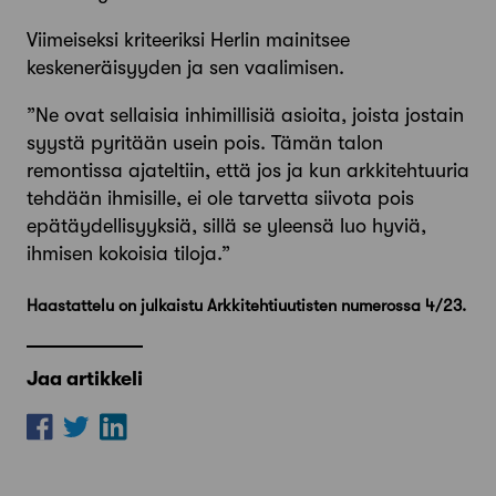
Viimeiseksi kriteeriksi Herlin mainitsee
keskeneräisyyden ja sen vaalimisen.
”Ne ovat sellaisia inhimillisiä asioita, joista jostain
syystä pyritään usein pois. Tämän talon
remontissa ajateltiin, että jos ja kun arkkitehtuuria
tehdään ihmisille, ei ole tarvetta siivota pois
epätäydellisyyksiä, sillä se yleensä luo hyviä,
ihmisen kokoisia tiloja.”
Haastattelu on julkaistu Arkkitehtiuutisten numerossa 4/23.
Jaa artikkeli