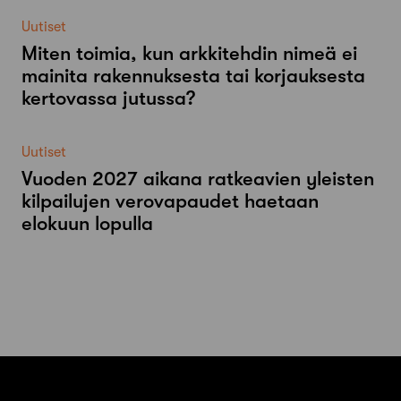
Uutiset
Miten toimia, kun arkkitehdin nimeä ei
mainita rakennuksesta tai korjauksesta
kertovassa jutussa?
Uutiset
Vuoden 2027 aikana ratkeavien yleisten
kilpailujen verovapaudet haetaan
elokuun lopulla