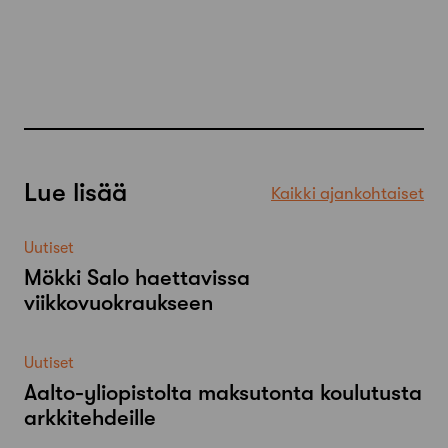
Lue lisää
Kaikki ajankohtaiset
Uutiset
Mökki Salo haettavissa
viikkovuokraukseen
Uutiset
Aalto-​yliopistolta maksutonta koulutusta
arkkitehdeille