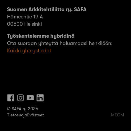
Suomen Arkkitehtiliitto ry. SAFA
Hämeentie 19 A
00500 Helsinki
Työskentelemme hybridinä
Ota suoraan yhteyttä haluamaasi henkilöön:
Kaikki yhteystiedot
© SAFA ry 2026
Tietosuoja
Evästeet
MEOM