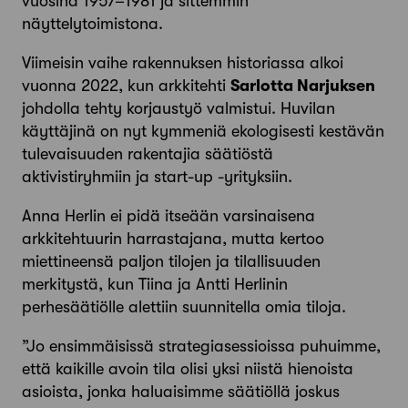
vuosina 1957–1981 ja sittemmin
näyttelytoimistona.
Viimeisin vaihe rakennuksen historiassa alkoi
vuonna 2022, kun arkkitehti
Sarlotta Narjuksen
johdolla tehty korjaustyö valmistui. Huvilan
käyttäjinä on nyt kymmeniä ekologisesti kestävän
tulevaisuuden rakentajia säätiöstä
aktivistiryhmiin ja start-up -yrityksiin.
Anna Herlin ei pidä itseään varsinaisena
arkkitehtuurin harrastajana, mutta kertoo
miettineensä paljon tilojen ja tilallisuuden
merkitystä, kun Tiina ja Antti Herlinin
perhesäätiölle alettiin suunnitella omia tiloja.
”Jo ensimmäisissä strategiasessioissa puhuimme,
että kaikille avoin tila olisi yksi niistä hienoista
asioista, jonka haluai­simme säätiöllä joskus