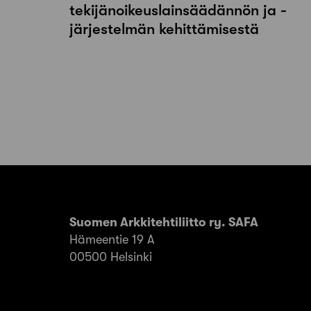
tekijänoikeuslainsäädännön ja -
järjestelmän kehittämisestä
Artikkelien
sivutus
Suomen Arkkitehtiliitto ry. SAFA
Hämeentie 19 A
00500 Helsinki