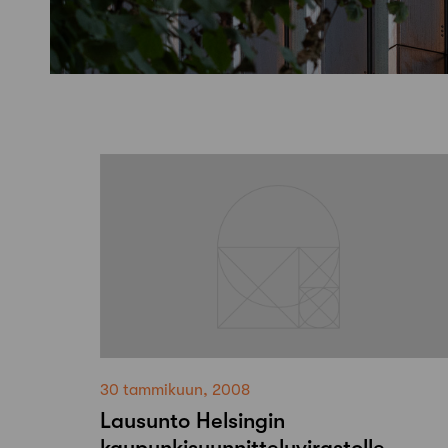
30 tammikuun, 2008
Lausunto Helsingin
kaupunkisuunnitteluvirastolle