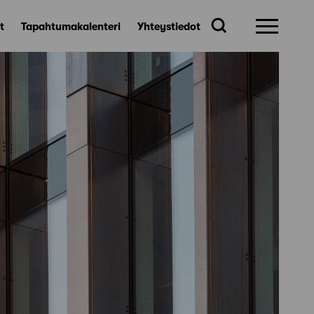
t
Tapahtumakalenteri
Yhteystiedot