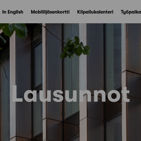
In English
Mobiilijäsenkortti
Kilpailukalenteri
Työpaika
Lausunnot