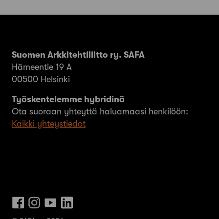
Suomen Arkkitehtiliitto ry. SAFA
Hämeentie 19 A
00500 Helsinki
Työskentelemme hybridinä
Ota suoraan yhteyttä haluamaasi henkilöön:
Kaikki yhteystiedot