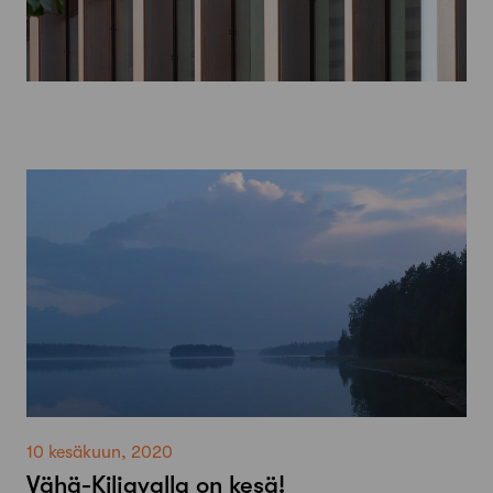
10 kesäkuun, 2020
Vähä-Kiljavalla on kesä!