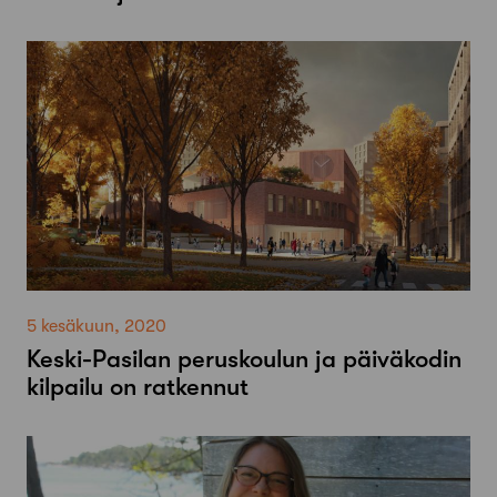
5 kesäkuun, 2020
Keski-Pasilan peruskoulun ja päiväkodin
kilpailu on ratkennut