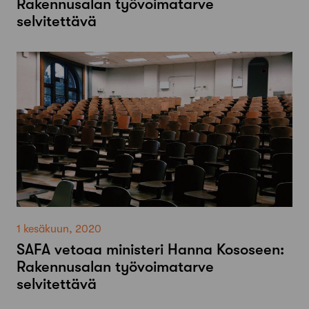
Rakennusalan työvoimatarve
selvitettävä
1 kesäkuun, 2020
SAFA vetoaa ministeri Hanna Kososeen:
Rakennusalan työvoimatarve
selvitettävä