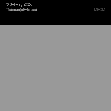
© SAFA ry 2026
Tietosuoja
Evästeet
MEOM