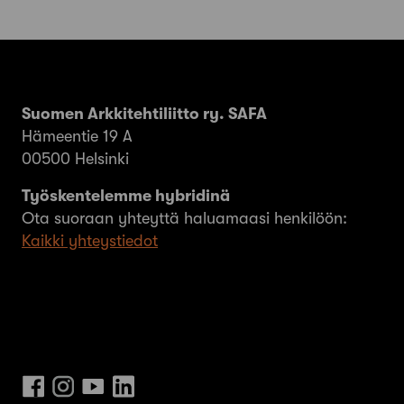
Suomen Arkkitehtiliitto ry. SAFA
Hämeentie 19 A
00500 Helsinki
Työskentelemme hybridinä
Ota suoraan yhteyttä haluamaasi henkilöön:
Kaikki yhteystiedot