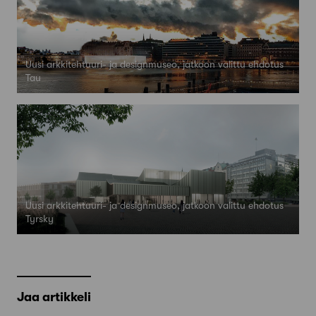
Uusi arkkitehtuuri- ja designmuseo, jatkoon valittu ehdotus
Tau
Uusi arkkitehtuuri- ja designmuseo, jatkoon valittu ehdotus
Tyrsky
Jaa artikkeli