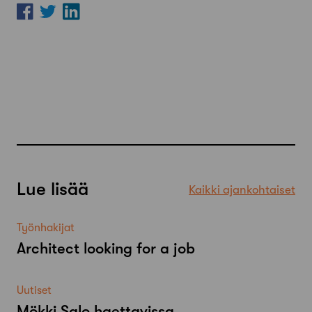
Lue lisää
Kaikki ajankohtaiset
Työnhakijat
Architect looking for a job
Uutiset
Mökki Salo haettavissa