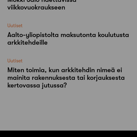
viikkovuokraukseen
Uutiset
Aalto-​yliopistolta maksutonta koulutusta
arkkitehdeille
Uutiset
Miten toimia, kun arkkitehdin nimeä ei
mainita rakennuksesta tai korjauksesta
kertovassa jutussa?