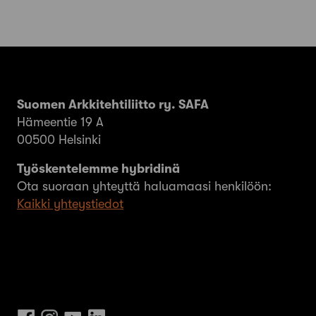
Suomen Arkkitehtiliitto ry. SAFA
Hämeentie 19 A
00500 Helsinki
Työskentelemme hybridinä
Ota suoraan yhteyttä haluamaasi henkilöön:
Kaikki yhteystiedot