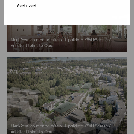
Asetukset
Meri-Rastilan monitoimitalo, 1. palkinto Käsi kädessä /
Arkkitehtitoimisto Opus
Meri-Rastilan monitoimitalo, 1. palkinto Käsi kädessä /
Arkkitehtitoimisto Opus