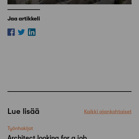
Jaa artikkeli
Lue lisää
Kaikki ajankohtaiset
Työnhakijat
Architect looking for a job