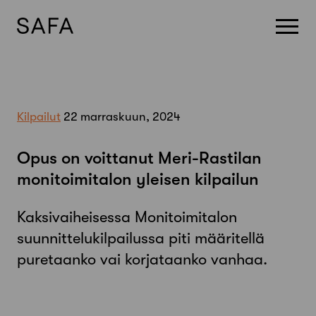
Skip
to
content
Kilpailut
22 marraskuun, 2024
Opus on voittanut Meri-Rastilan
monitoimitalon yleisen kilpailun
Kaksivaiheisessa Monitoimitalon
suunnittelukilpailussa piti määritellä
puretaanko vai korjataanko vanhaa.