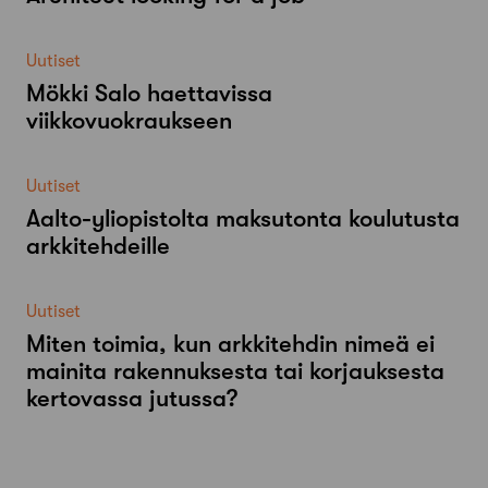
Uutiset
Mökki Salo haettavissa
viikkovuokraukseen
Uutiset
Aalto-​yliopistolta maksutonta koulutusta
arkkitehdeille
Uutiset
Miten toimia, kun arkkitehdin nimeä ei
mainita rakennuksesta tai korjauksesta
kertovassa jutussa?