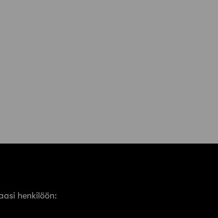
asi henkilöön: