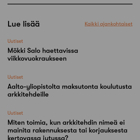
Lue lisää
Kaikki ajankohtaiset
Uutiset
Mökki Salo haettavissa
viikkovuokraukseen
Uutiset
Aalto-​yliopistolta maksutonta koulutusta
arkkitehdeille
Uutiset
Miten toimia, kun arkkitehdin nimeä ei
mainita rakennuksesta tai korjauksesta
kertovassa jutussa?