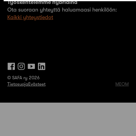
Työskentelemme hybridinä
Ota suoraan yhteyttä haluamaasi henkilöön:
Kaikki yhteystiedot
© SAFA ry 2026
Tietosuoja
Evästeet
MEOM