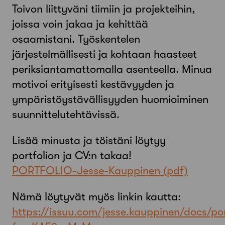
Toivon liittyväni tiimiin ja projekteihin,
joissa voin jakaa ja kehittää
osaamistani. Työskentelen
järjestelmällisesti ja kohtaan haasteet
periksiantamattomalla asenteella. Minua
motivoi erityisesti kestävyyden ja
ympäristöystävällisyyden huomioiminen
suunnittelutehtävissä.
Lisää minusta ja töistäni löytyy
portfolion ja CV:n takaa!
PORTFOLIO-Jesse-Kauppinen
Nämä löytyvät myös linkin kautta:
https://issuu.com/jesse.kauppinen/docs/por