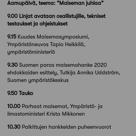
Aamupäivä, teema: ”Maiseman juhlaa”
9.00 Linjat avataan osallistujille, tekniset
testaukset ja ohjeistukset
9.15
Kuudes Maisemasymposiumi,
Ympäristöneuvos Tapio Heikkilä,
ympäristöministeriö
9.30
Suomen paras maisemahanke 2020
ehdokkaiden esittely, Tutkija Annika Uddström,
Suomen ympäristökeskus
9.50 Tauko
10.00
Parhaat maisemat, Ympäristö- ja
ilmastoministeri Krista Mikkonen
10.30
Palkittujen hankkeiden puheenvuorot