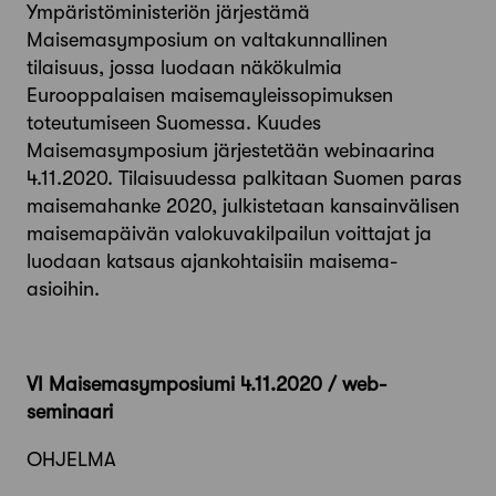
Ympäristöministeriön järjestämä
Maisemasymposium on valtakunnallinen
tilaisuus, jossa luodaan näkökulmia
Eurooppalaisen maisemayleissopimuksen
toteutumiseen Suomessa. Kuudes
Maisemasymposium järjestetään webinaarina
4.11.2020. Tilaisuudessa palkitaan Suomen paras
maisemahanke 2020, julkistetaan kansainvälisen
maisemapäivän valokuvakilpailun voittajat ja
luodaan katsaus ajankohtaisiin maisema-
asioihin.
VI Maisemasymposiumi 4.11.2020 / web-
seminaari
OHJELMA