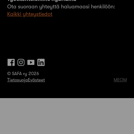
Ota suoraan yhteyttä haluamaasi henkilöön:
Kaikki yhteystiedot
© SAFA ry 2026
Tietosuoja
Evästeet
MEOM