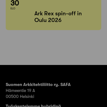
30
ELO
Ark Rex spin-off in
Oulu 2026
Suomen Arkkitehtiliitto ry. SAFA
Hämeentie 19 A
00500 Helsinki
Työskentelemme hybridinä