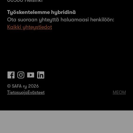
00500 Helsinki
Työskentelemme hybridinä
Ota suoraan yhteyttä haluamaasi henkilöön:
Kaikki yhteystiedot
© SAFA ry 2026
Tietosuoja
Evästeet
MEOM