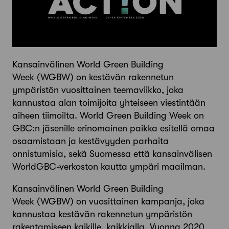
Kansainvälinen World Green Building
Week (WGBW) on kestävän rakennetun
ympäristön vuosittainen teemaviikko, joka
kannustaa alan toimijoita yhteiseen viestintään
aiheen tiimoilta. World Green Building Week on
GBC:n jäsenille erinomainen paikka esitellä omaa
osaamistaan ja kestävyyden parhaita
onnistumisia, sekä Suomessa että kansainvälisen
WorldGBC-verkoston kautta ympäri maailman.
Kansainvälinen World Green Building
Week (WGBW) on vuosittainen kampanja, joka
kannustaa kestävän rakennetun ympäristön
rakentamiseen kaikille, kaikkialla. Vuonna 2020