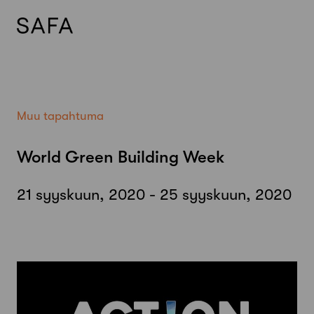
Skip
to
content
Muu tapahtuma
World Green Building Week
21 syyskuun, 2020 - 25 syyskuun, 2020