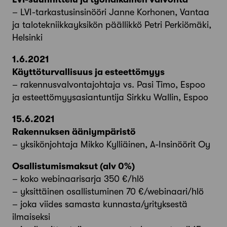
– LVI-tarkastusinsinööri Janne Korhonen, Vantaa
ja talotekniikkayksikön päällikkö Petri Perkiömäki,
Helsinki
1.6.2021
Käyttöturvallisuus ja esteettömyys
– rakennusvalvontajohtaja vs. Pasi Timo, Espoo
ja esteettömyysasiantuntija Sirkku Wallin, Espoo
15.6.2021
Rakennuksen ääniympäristö
– yksikönjohtaja Mikko Kylliäinen, A-Insinöörit Oy
Osallistumismaksut (alv 0%)
– koko webinaarisarja 350 €/hlö
– yksittäinen osallistuminen 70 €/webinaari/hlö
– joka viides samasta kunnasta/yrityksestä
ilmaiseksi