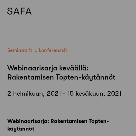
Skip
to
content
Seminaarit ja konferenssit
Webinaarisarja keväällä:
Rakentamisen Topten-käytännöt
2 helmikuun, 2021 - 15 kesäkuun, 2021
Webinaarisarja: Rakentamisen Topten-
käytännöt