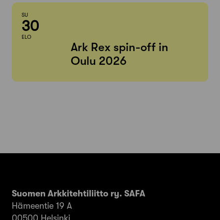
SU
30
ELO
Ark Rex spin-off in
Oulu 2026
Suomen Arkkitehtiliitto ry. SAFA
Hämeentie 19 A
00500 Helsinki