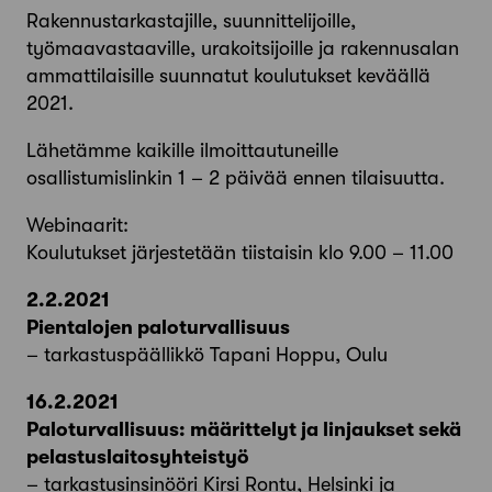
Rakennustarkastajille, suunnittelijoille,
työmaavastaaville, urakoitsijoille ja rakennusalan
ammattilaisille suunnatut koulutukset keväällä
2021.
Lähetämme kaikille ilmoittautuneille
osallistumislinkin 1 – 2 päivää ennen tilaisuutta.
Webinaarit:
Koulutukset järjestetään tiistaisin klo 9.00 – 11.00
2.2.2021
Pientalojen paloturvallisuus
– tarkastuspäällikkö Tapani Hoppu, Oulu
16.2.2021
Paloturvallisuus: määrittelyt ja linjaukset sekä
pelastuslaitosyhteistyö
– tarkastusinsinööri Kirsi Rontu, Helsinki ja