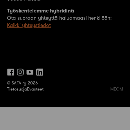
Työskentelemme hybridinä
Ota suoraan yhteyttä haluamaasi henkilöön:
Kaikki yhteystiedot
© SAFA ry 2026
Tietosuoja
Evästeet
MEOM