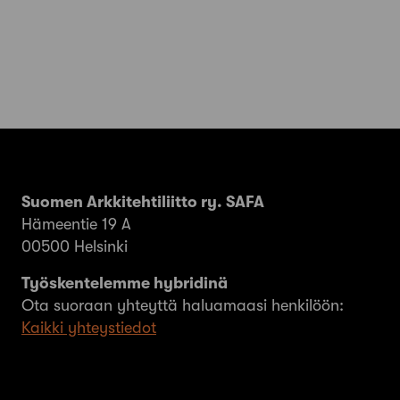
Suomen Arkkitehtiliitto ry. SAFA
Hämeentie 19 A
00500 Helsinki
Työskentelemme hybridinä
Ota suoraan yhteyttä haluamaasi henkilöön:
Kaikki yhteystiedot