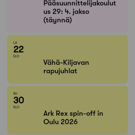
Pääsuunnittelijakoulut
us 29: 4. jakso
(täynnä)
LA
22
ELO
Vähä-Kiljavan
rapujuhlat
SU
30
ELO
Ark Rex spin-off in
Oulu 2026