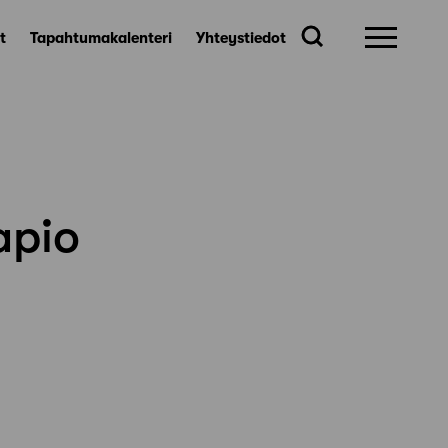
t
Tapahtumakalenteri
Yhteystiedot
apio