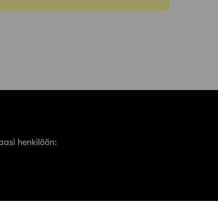
asi henkilöön: