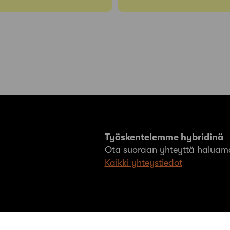
Työskentelemme hybridinä
Ota suoraan yhteyttä haluama
Kaikki yhteystiedot