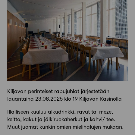
Kiljavan perinteiset rapujuhlat järjestetään
lauantaina 23.08.2025 klo 19 Kiljavan Kasinolla
Illalliseen kuuluu alkudrinkki, ravut tai meze,
keitto, kakut ja jälkiruokaherkut ja kahvi/ tee.
Muut juomat kunkin omien mielihalujen mukaan.