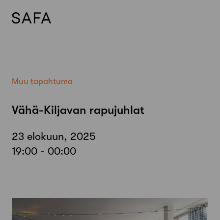
Skip
to
content
Muu tapahtuma
Vähä-Kiljavan rapujuhlat
23 elokuun, 2025
19:00 - 00:00