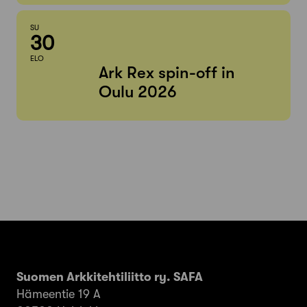
SU
30
ELO
Ark Rex spin-off in
Oulu 2026
Suomen Arkkitehtiliitto ry. SAFA
Hämeentie 19 A