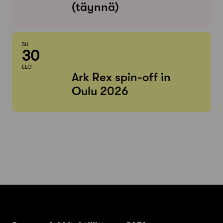
(täynnä)
SU
30
ELO
Ark Rex spin-off in
Oulu 2026