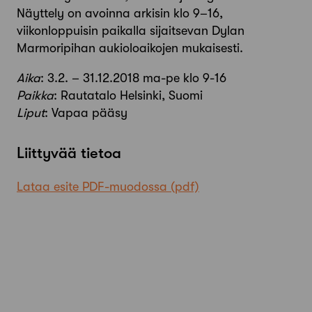
Näyttely on avoinna arkisin klo 9–16,
viikonloppuisin paikalla sijaitsevan Dylan
Marmoripihan aukioloaikojen mukaisesti.
Aika
: 3.2. – 31.12.2018 ma-pe klo 9-16
Paikka
: Rautatalo Helsinki, Suomi
Liput
: Vapaa pääsy
Liittyvää tietoa
Lataa esite PDF-muodossa