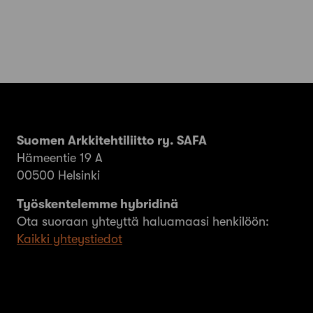
Suomen Arkkitehtiliitto ry. SAFA
Hämeentie 19 A
00500 Helsinki
Työskentelemme hybridinä
Ota suoraan yhteyttä haluamaasi henkilöön:
Kaikki yhteystiedot