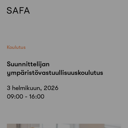
Skip
to
content
Koulutus
Suunnittelijan
ympäristövastuullisuuskoulutus
3 helmikuun, 2026
09:00 - 16:00