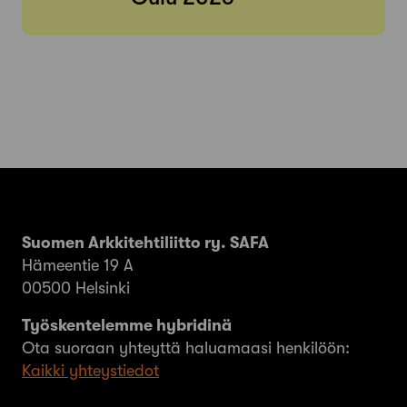
Suomen Arkkitehtiliitto ry. SAFA
Hämeentie 19 A
00500 Helsinki
Työskentelemme hybridinä
Ota suoraan yhteyttä haluamaasi henkilöön:
Kaikki yhteystiedot