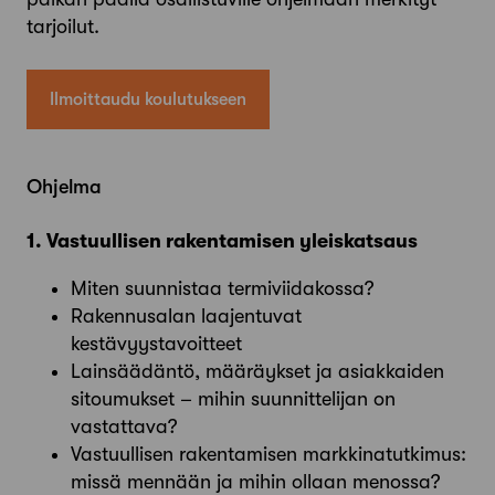
tarjoilut.
Ilmoittaudu koulutukseen
Ohjelma
1. Vastuullisen rakentamisen yleiskatsaus
Miten suunnistaa termiviidakossa?
Rakennusalan laajentuvat
kestävyystavoitteet
Lainsäädäntö, määräykset ja asiakkaiden
sitoumukset – mihin suunnittelijan on
vastattava?
Vastuullisen rakentamisen markkinatutkimus:
missä mennään ja mihin ollaan menossa?