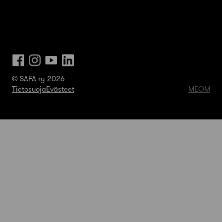
© SAFA ry 2026
Tietosuoja
Evästeet
MEOM