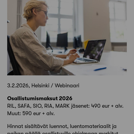
3.2.2026, Helsinki / Webinaari
Osallistumismaksut 2026
RIL, SAFA, SIO, RIA, MARK jäsenet: 490 eur + alv.
Muut: 590 eur + alv.
Hinnat sisältävät luennot, luentomateriaalit ja
paikan päällä osallistuville ohjelmaan merkityt