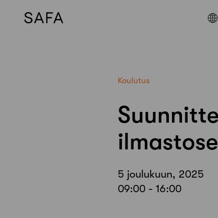
Skip
to
content
Koulutus
Suunnittel
ilmastose
5 joulukuun, 2025
09:00 - 16:00