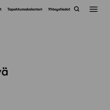
t
Tapahtumakalenteri
Yhteystiedot
vä