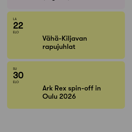
LA
22
ELO
Vähä-Kiljavan
rapujuhlat
SU
30
ELO
Ark Rex spin-off in
Oulu 2026