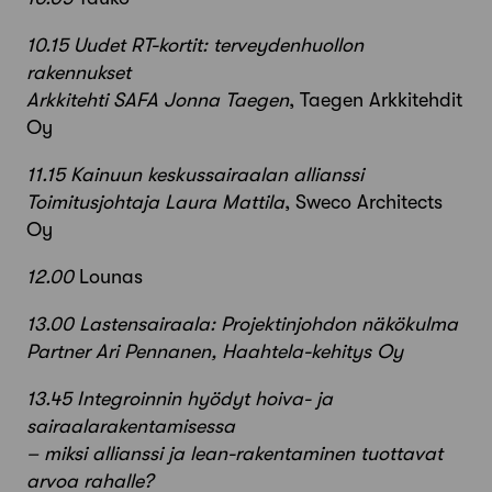
10.15 Uudet RT-kortit: terveydenhuollon
rakennukset
Arkkitehti SAFA Jonna Taegen
, Taegen Arkkitehdit
Oy
11.15 Kainuun keskussairaalan allianssi
Toimitusjohtaja Laura Mattila
, Sweco Architects
Oy
12.00
Lounas
13.00 Lastensairaala: Projektinjohdon näkökulma
Partner Ari Pennanen, Haahtela-kehitys Oy
13.45 Integroinnin hyödyt hoiva- ja
sairaalarakentamisessa
– miksi allianssi ja lean-rakentaminen tuottavat
arvoa rahalle?