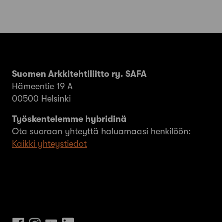
Suomen Arkkitehtiliitto ry. SAFA
Hämeentie 19 A
00500 Helsinki
Työskentelemme hybridinä
Ota suoraan yhteyttä haluamaasi henkilöön:
Kaikki yhteystiedot