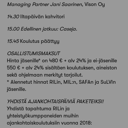
Managing Partner Jani Saarinen
, Vison Oy
14.30
Iltapäivän kahvitori
15.00 Edellinen jatkuu: Caseja.
15.45
Koulutus päättyy
OSALLISTUMISMAKSUT
Hinta jäsenille* on 480 € + alv 24% ja ei-jäsenille
550 € + alv 24% sisältäen koulutuksen, aineiston
sekä ohjelmaan merkityt tarjoilut.
* Alennetut hinnat RILin, MIL:n, SAFAn ja SuLVIn
jäsenille.
YHDISTÄ AJANKOHTAISPÄIVIÄ PAKETEIKSI!
Yhdistä tapahtuma RILin ja
yhteistyökumppaneiden muihin
ajankohtaiskoulutuksiin vuonna 2018: