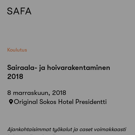
Skip
to
content
Koulutus
Sairaala- ja hoivarakentaminen
2018
8 marraskuun, 2018
Original Sokos Hotel Presidentti
Ajankohtaisimmat työkalut ja caset voimakkaasti