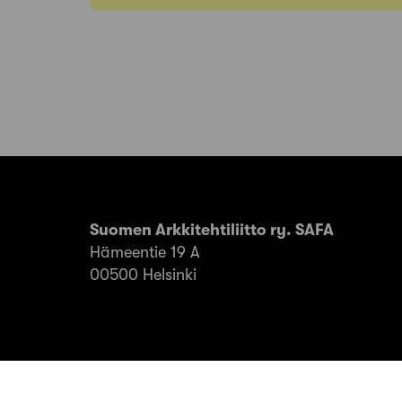
Suomen Arkkitehtiliitto ry. SAFA
Hämeentie 19 A
00500 Helsinki