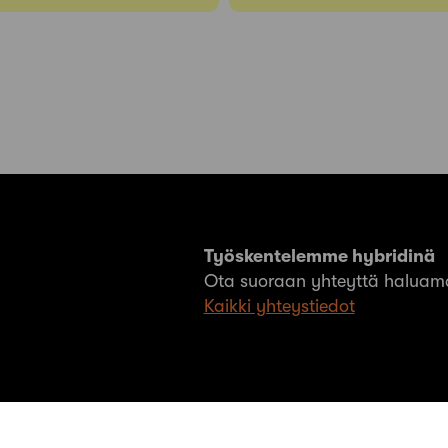
Työskentelemme hybridinä
Ota suoraan yhteyttä haluama
Kaikki yhteystiedot