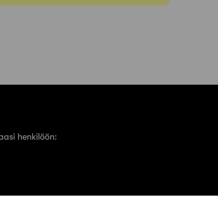
asi henkilöön: