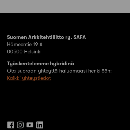
Suomen Arkkitehtiliitto ry. SAFA
Hämeentie 19 A
00500 Helsinki
Työskentelemme hybridinä
Ota suoraan yhteyttä haluamaasi henkilöön:
Kaikki yhteystiedot