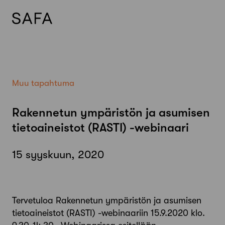
Skip
to
content
Muu tapahtuma
Rakennetun ympäristön ja asumisen
tietoaineistot (RASTI) -webinaari
15 syyskuun, 2020
Tervetuloa Rakennetun ympäristön ja asumisen
tietoaineistot (RASTI) -webinaariin 15.9.2020 klo.