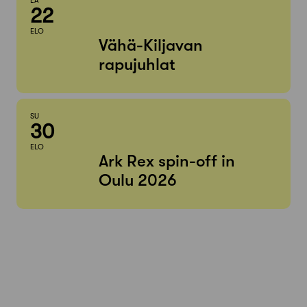
LA
22
ELO
Vähä-Kiljavan
rapujuhlat
SU
30
ELO
Ark Rex spin-off in
Oulu 2026