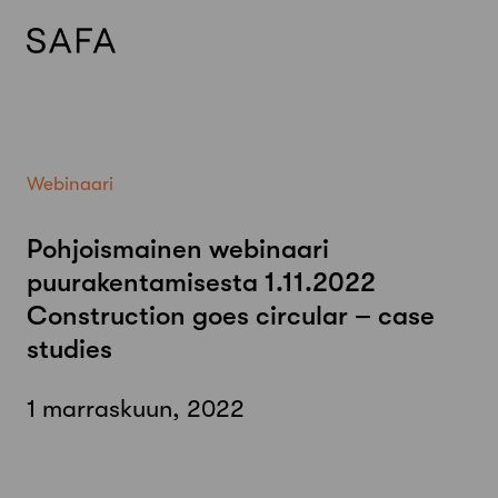
Skip
to
content
Webinaari
Pohjoismainen webinaari
puurakentamisesta 1.11.2022
Construction goes circular – case
studies
1 marraskuun, 2022