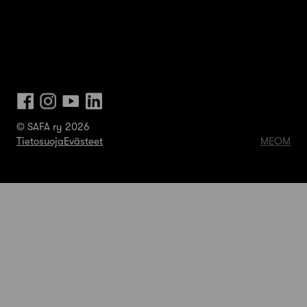
© SAFA ry 2026
Tietosuoja
Evästeet
MEOM