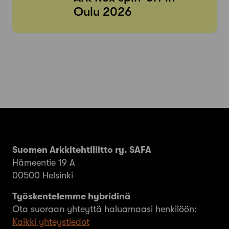
Oulu 2026
Suomen Arkkitehtiliitto ry. SAFA
Hämeentie 19 A
00500 Helsinki
Työskentelemme hybridinä
Ota suoraan yhteyttä haluamaasi henkilöön:
Kaikki yhteystiedot