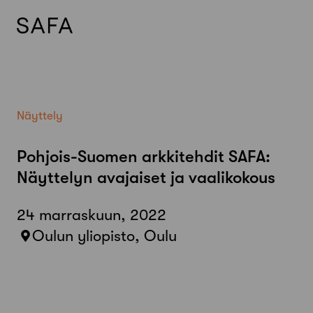
Skip
to
content
Näyttely
Pohjois-Suomen arkkitehdit SAFA:
Näyttelyn avajaiset ja vaalikokous
24 marraskuun, 2022
Oulun yliopisto, Oulu