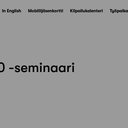
In English
Mobiilijäsenkortti
Kilpailukalenteri
Työpaika
00 -seminaari