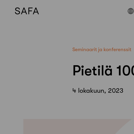
Skip
to
content
Seminaarit ja konferenssit
Pietilä 1
4 lokakuun, 2023