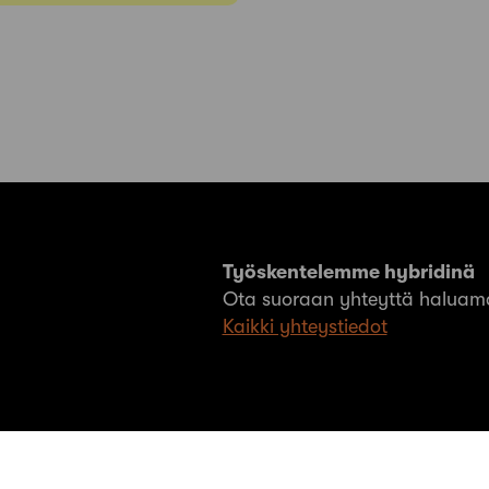
Työskentelemme hybridinä
Ota suoraan yhteyttä haluama
Kaikki yhteystiedot