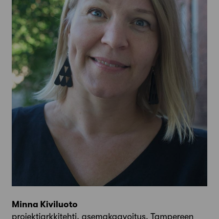
Minna Kiviluoto
projektiarkkitehti, asemakaavoitus, Tampereen