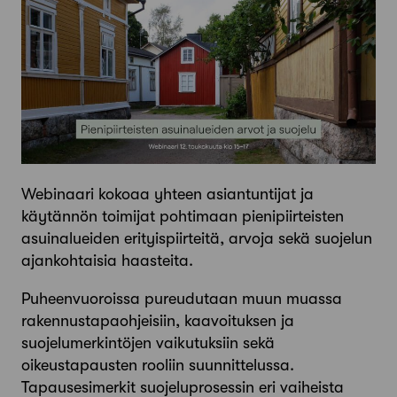
Webinaari kokoaa yhteen asiantuntijat ja
käytännön toimijat pohtimaan pienipiirteisten
asuinalueiden erityispiirteitä, arvoja sekä suojelun
ajankohtaisia haasteita.
Puheenvuoroissa pureudutaan muun muassa
rakennustapaohjeisiin, kaavoituksen ja
suojelumerkintöjen vaikutuksiin sekä
oikeustapausten rooliin suunnittelussa.
Tapausesimerkit suojeluprosessin eri vaiheista