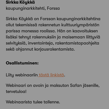
Sirkka Köykkä
kaupunginarkkitehti, Forssa
Sirkka Köykkä on Forssan kaupunginarkkitehtina
ollut tekemisissä rakennetun kulttuuriympäristön
parissa monessa roolissa. Hän on kaavoituksen
lisäksi tehnyt rakennuksiin ja maisemaan liittyviä
selvityksiä, inventointeja, rakentamistapaohjeita
sekä ohjannut korjausrakentamista.
Osallistuminen:
Liity webinaariin
tästä linkistä
.
Webinaari on avoin ja maksuton Safan jäsenille,
tervetuloa!
Webinaarista tulee tallenne.