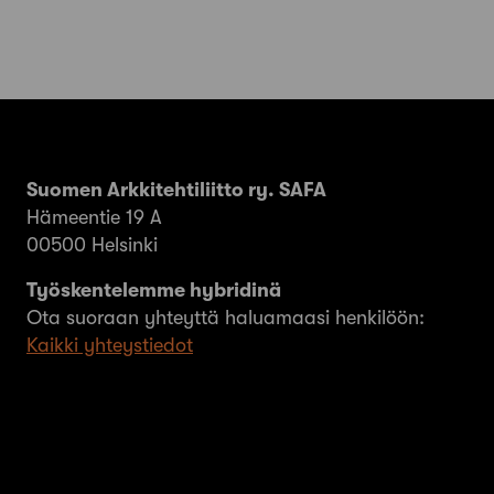
Suomen Arkkitehtiliitto ry. SAFA
Hämeentie 19 A
00500 Helsinki
Työskentelemme hybridinä
Ota suoraan yhteyttä haluamaasi henkilöön:
Kaikki yhteystiedot