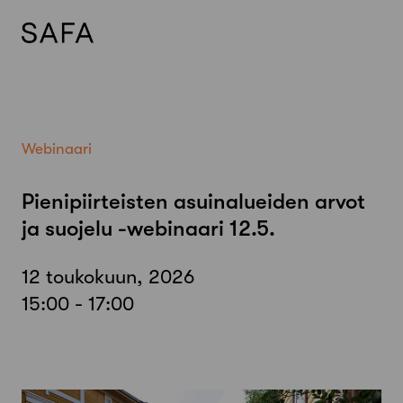
Skip
to
content
Webinaari
Pienipiirteisten asuinalueiden arvot
ja suojelu -webinaari 12.5.
12 toukokuun, 2026
15:00 - 17:00