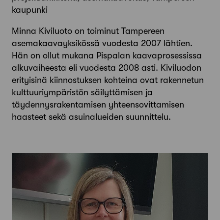
kaupunki
Minna Kiviluoto on toiminut Tampereen
asemakaavayksikössä vuodesta 2007 lähtien.
Hän on ollut mukana Pispalan kaavaprosessissa
alkuvaiheesta eli vuodesta 2008 asti. Kiviluodon
erityisinä kiinnostuksen kohteina ovat rakennetun
kulttuuriympäristön säilyttämisen ja
täydennysrakentamisen yhteensovittamisen
haasteet sekä asuinalueiden suunnittelu.