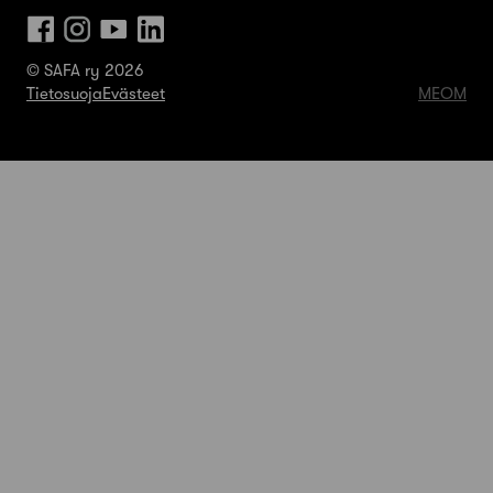
© SAFA ry 2026
Tietosuoja
Evästeet
MEOM