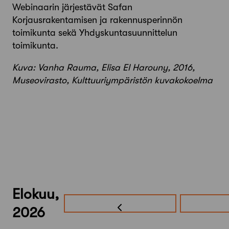
Webinaarin järjestävät Safan
Korjausrakentamisen ja rakennusperinnön
toimikunta sekä Yhdyskuntasuunnittelun
toimikunta.
Kuva: Vanha Rauma, Elisa El Harouny, 2016,
Museovirasto, Kulttuuriympäristön kuvakokoelma
Elokuu,
2026