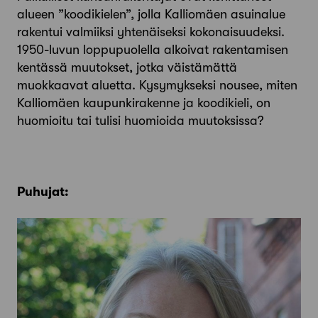
alueen ”koodikielen”, jolla Kalliomäen asuinalue
rakentui valmiiksi yhtenäiseksi kokonaisuudeksi.
1950-luvun loppupuolella alkoivat rakentamisen
kentässä muutokset, jotka väistämättä
muokkaavat aluetta. Kysymykseksi nousee, miten
Kalliomäen kaupunkirakenne ja koodikieli, on
huomioitu tai tulisi huomioida muutoksissa?
Puhujat: