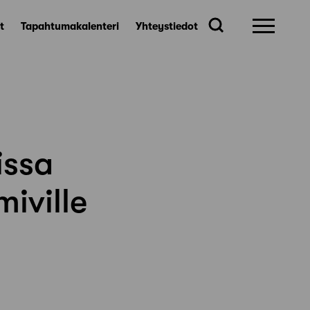
t
Tapahtumakalenteri
Yhteystiedot
issa
iville