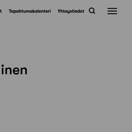
t
Tapahtumakalenteri
Yhteystiedot
linen