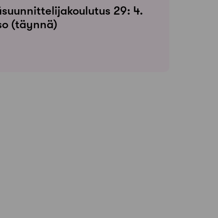
suunnittelijakoulutus 29: 4.
so (täynnä)