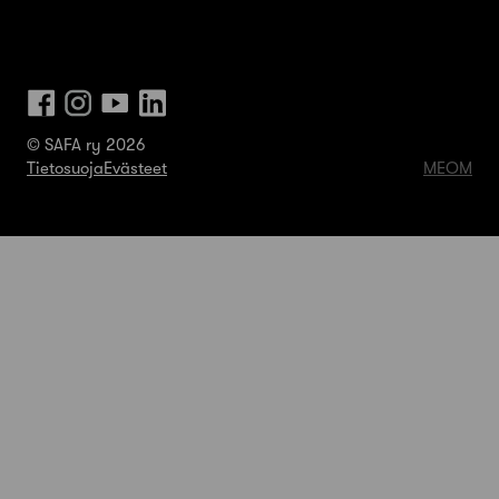
© SAFA ry 2026
Tietosuoja
Evästeet
MEOM