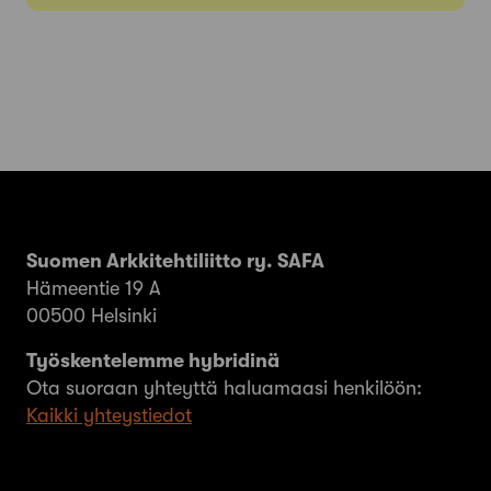
Suomen Arkkitehtiliitto ry. SAFA
Hämeentie 19 A
00500 Helsinki
Työskentelemme hybridinä
Ota suoraan yhteyttä haluamaasi henkilöön:
Kaikki yhteystiedot