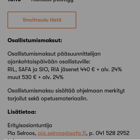
Ilmoittaudu tästä
Osallistumismaksut:
Osallistumismaksut pääsuunnittelijan
ajankohtaispäivään osallistuville:
RIL, SAFA ja SIO, RIA jäsenet 440 € + alv. 24%
muut 530 € + alv. 24%
Osallistumismaksu sisältää ohjelmaan merkityt
tarjoilut sekä opetusmateriaalin.
Lisätietoa:
Erityisasiantuntija
Pia Selroos,
pia.selroos@safa.fi
, p. 041 528 2952