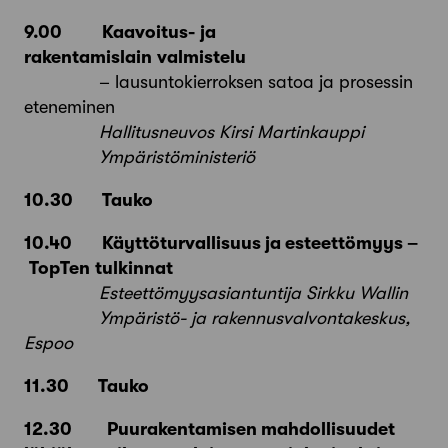
9.00
Kaavoitus-
ja
rakentamislain valmistelu
– lausuntokierroksen satoa ja prosessin
eteneminen
Hallitusneuvos Kirsi
Martinkauppi
Ympäristöministeriö
10.30 Tauko
10.40
Käyttöturvallisuus ja esteettömyys –
TopTen
tulkinnat
Esteettömyysasiantuntija Sirkku Wallin
Ympäristö- ja rakennusvalvontakeskus,
Espoo
11.30 Tauko
12.30
Puurakentamisen mahdollisuudet