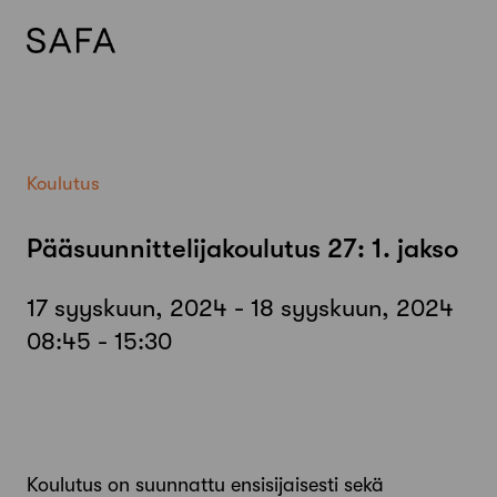
Skip
to
content
Koulutus
Pääsuunnittelijakoulutus 27: 1. jakso
17 syyskuun, 2024 - 18 syyskuun, 2024
08:45 - 15:30
Koulutus on suunnattu ensisijaisesti sekä