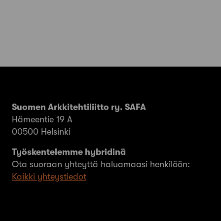
Suomen Arkkitehtiliitto ry. SAFA
Hämeentie 19 A
00500 Helsinki
Työskentelemme hybridinä
Ota suoraan yhteyttä haluamaasi henkilöön:
Kaikki yhteystiedot