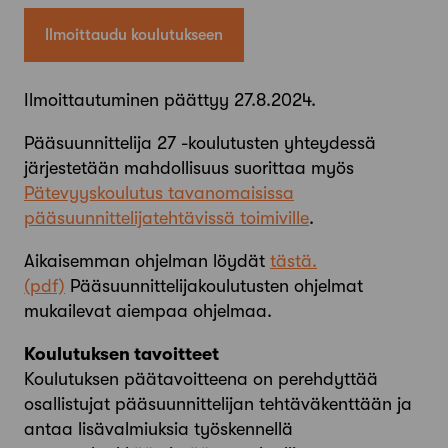
Ilmoittaudu koulutukseen
Ilmoittautuminen päättyy 27.8.2024.
Pääsuunnittelija 27 -koulutusten yhteydessä
järjestetään mahdollisuus suorittaa myös
Pätevyyskoulutus tavanomaisissa
pääsuunnittelijatehtävissä toimiville
.
Aikaisemman ohjelman löydät
tästä.
Pääsuunnittelijakoulutusten ohjelmat
mukailevat aiempaa ohjelmaa.
Koulutuksen tavoitteet
Koulutuksen päätavoitteena on perehdyttää
osallistujat pääsuunnittelijan tehtäväkenttään ja
antaa lisävalmiuksia työskennellä