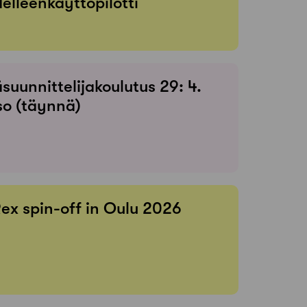
elleenkäyttöpilotti
suunnittelijakoulutus 29: 4.
so (täynnä)
Rex spin-off in Oulu 2026