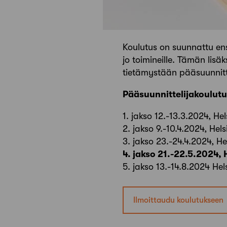
Koulutus on suunnattu ensis
jo toimineille. Tämän lisäk
tietämystään pääsuunnitt
Pääsuunnittelijakoulutu
1. jakso 12.-13.3.2024, He
2. jakso 9.-10.4.2024, Hels
3. jakso 23.-24.4.2024, He
4. jakso 21.-22.5.2024, 
5. jakso 13.-14.8.2024 Hel
Ilmoittaudu koulutukseen