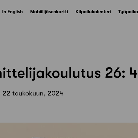
In English
Mobiilijäsenkortti
Kilpailukalenteri
Työpaika
ttelijakoulutus 26: 4
- 22 toukokuun, 2024