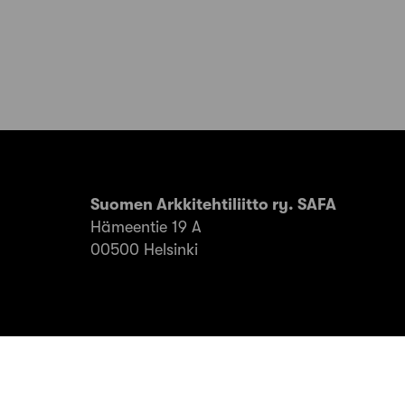
Suomen Arkkitehtiliitto ry. SAFA
Hämeentie 19 A
00500 Helsinki