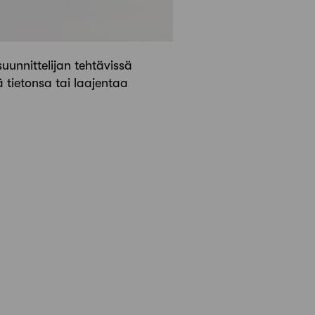
suunnittelijan tehtävissä
ää tietonsa tai laajentaa