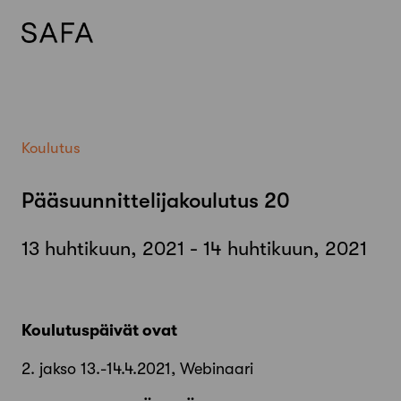
Skip
to
content
Koulutus
Pääsuunnittelijakoulutus 20
13 huhtikuun, 2021 - 14 huhtikuun, 2021
Koulutuspäivät ovat
2. jakso 13.-14.4.2021, Webinaari