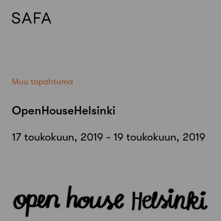
Skip
to
content
Muu tapahtuma
OpenHouseHelsinki
17 toukokuun, 2019 - 19 toukokuun, 2019