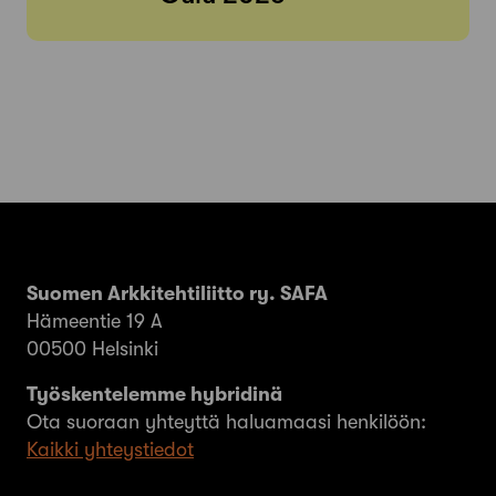
Suomen Arkkitehtiliitto ry. SAFA
Hämeentie 19 A
00500 Helsinki
Työskentelemme hybridinä
Ota suoraan yhteyttä haluamaasi henkilöön:
Kaikki yhteystiedot