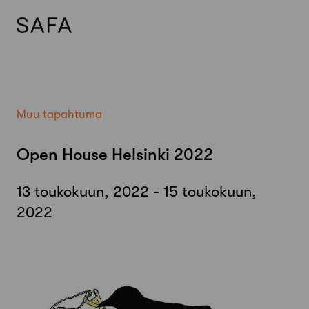
Skip
to
content
Muu tapahtuma
Open House Helsinki 2022
13 toukokuun, 2022 - 15 toukokuun,
2022