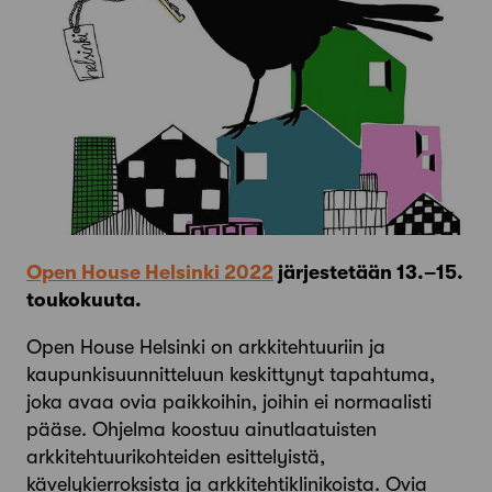
Open House Helsinki 2022
järjestetään 13.–15.
toukokuuta.
Open House Helsinki on arkkitehtuuriin ja
kaupunkisuunnitteluun keskittynyt tapahtuma,
joka avaa ovia paikkoihin, joihin ei normaalisti
pääse. Ohjelma koostuu ainutlaatuisten
arkkitehtuurikohteiden esittelyistä,
kävelykierroksista ja arkkitehtiklinikoista. Ovia