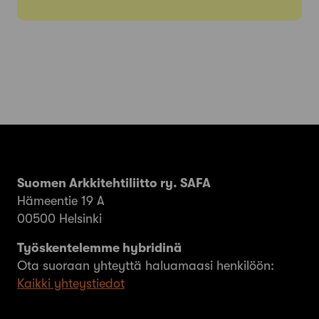
Suomen Arkkitehtiliitto ry. SAFA
Hämeentie 19 A
00500 Helsinki
Työskentelemme hybridinä
Ota suoraan yhteyttä haluamaasi henkilöön:
Kaikki yhteystiedot