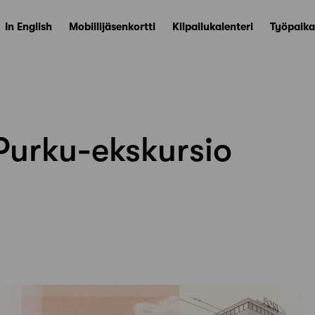
In English
Mobiilijäsenkortti
Kilpailukalenteri
Työpaika
Purku-ekskursio