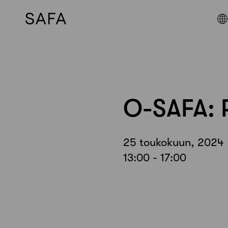
Skip
to
content
O-SAFA: 
25 toukokuun, 2024
13:00 - 17:00