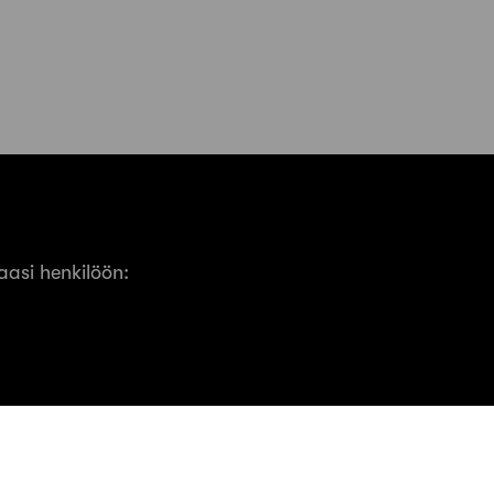
asi henkilöön: