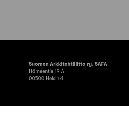
Suomen Arkkitehtiliitto ry. SAFA
Hämeentie 19 A
00500 Helsinki