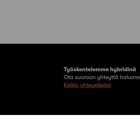
Työskentelemme hybridinä
Ota suoraan yhteyttä haluama
Kaikki yhteystiedot