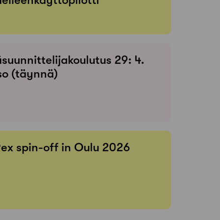
suunnittelijakoulutus 29: 4.
so (täynnä)
Rex spin-off in Oulu 2026