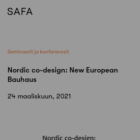
Skip
to
content
Seminaarit ja konferenssit
Nordic co-design: New European
Bauhaus
24 maaliskuun, 2021