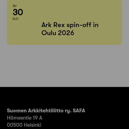
SU
30
ELO
Ark Rex spin-off in
Oulu 2026
Suomen Arkkitehtiliitto ry. SAFA
Hämeentie 19 A
00500 Helsinki