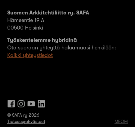
Suomen Arkkitehtiliitto ry. SAFA
Hämeentie 19 A
00500 Helsinki
Työskentelemme hybridinä
Ota suoraan yhteyttä haluamaasi henkilöön:
Kaikki yhteystiedot
© SAFA ry 2026
Tietosuoja
Evästeet
MEOM