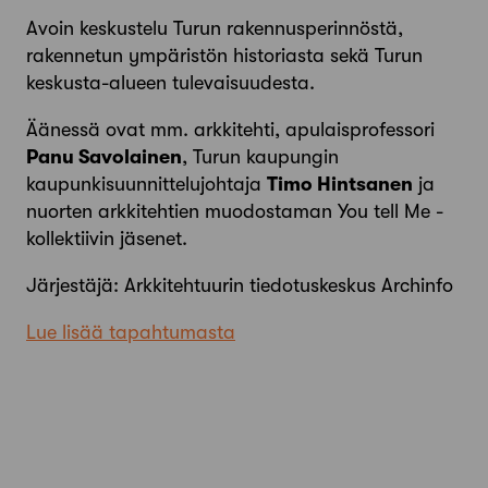
Avoin keskustelu Turun rakennusperinnöstä,
rakennetun ympäristön historiasta sekä Turun
keskusta-alueen tulevaisuudesta.
Äänessä ovat mm. arkkitehti, apulaisprofessori
Panu Savolainen
, Turun kaupungin
kaupunkisuunnittelujohtaja
Timo Hintsanen
ja
nuorten arkkitehtien muodostaman You tell Me -
kollektiivin jäsenet.
Järjestäjä: Arkkitehtuurin tiedotuskeskus Archinfo
Lue lisää tapahtumasta