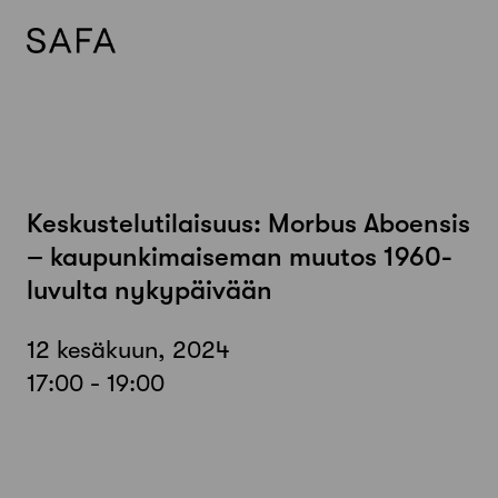
Skip
to
content
Keskustelutilaisuus: Morbus Aboensis
– kaupunkimaiseman muutos 1960-
luvulta nykypäivään
12 kesäkuun, 2024
17:00 - 19:00