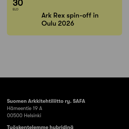
30
ELO
Ark Rex spin-off in
Oulu 2026
Suomen Arkkitehtiliitto ry. SAFA
Hämeentie 19 A
00500 Helsinki
Työskentelemme hybridinä