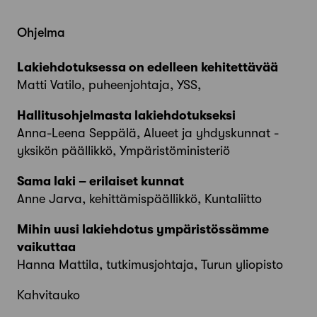
Ohjelma
Lakiehdotuksessa on edelleen kehitettävää
Matti Vatilo, puheenjohtaja, YSS,
Hallitusohjelmasta lakiehdotukseksi
Anna-Leena Seppälä, Alueet ja yhdyskunnat -
yksikön päällikkö, Ympäristöministeriö
Sama laki – erilaiset kunnat
Anne Jarva, kehittämispäällikkö, Kuntaliitto
Mihin uusi lakiehdotus ympäristössämme
vaikuttaa
Hanna Mattila, tutkimusjohtaja, Turun yliopisto
Kahvitauko