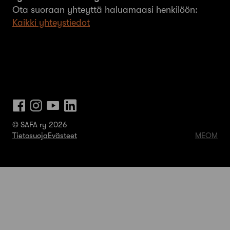
Ota suoraan yhteyttä haluamaasi henkilöön:
Kaikki yhteystiedot
© SAFA ry 2026
Tietosuoja
Evästeet
MEOM