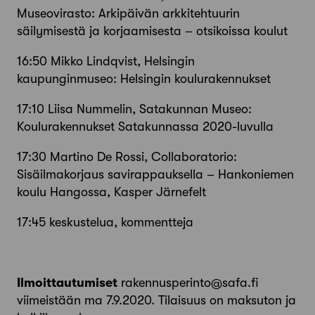
Museovirasto: Arkipäivän arkkitehtuurin
säilymisestä ja korjaamisesta – otsikoissa koulut
16:50 Mikko Lindqvist, Helsingin
kaupunginmuseo: Helsingin koulurakennukset
17:10 Liisa Nummelin, Satakunnan Museo:
Koulurakennukset Satakunnassa 2020-luvulla
17:30 Martino De Rossi, Collaboratorio:
Sisäilmakorjaus savirappauksella – Hankoniemen
koulu Hangossa, Kasper Järnefelt
17:45 keskustelua, kommentteja
Ilmoittautumiset
rakennusperinto@safa.fi
viimeistään ma 7.9.2020. Tilaisuus on maksuton ja