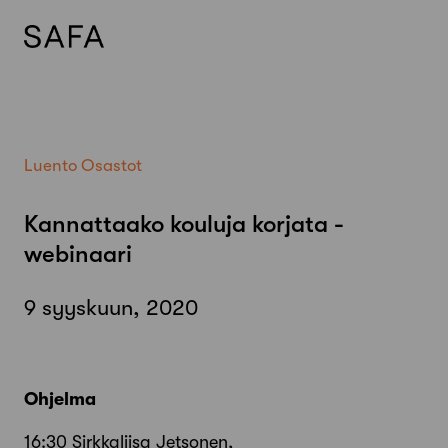
Skip
to
content
Luento
Osastot
Kannattaako kouluja korjata -
webinaari
9 syyskuun, 2020
Ohjelma
16:30 Sirkkaliisa Jetsonen,