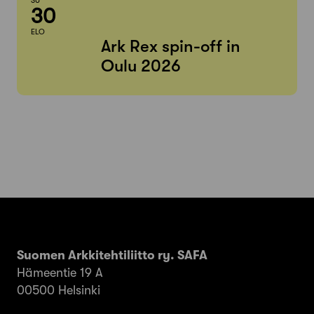
SU
30
ELO
Ark Rex spin-off in
Oulu 2026
Suomen Arkkitehtiliitto ry. SAFA
Hämeentie 19 A
00500 Helsinki