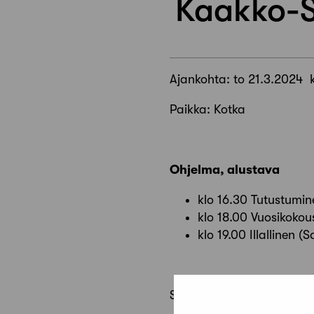
Kaakko-S
Ajankohta: to 21.3.2024 k
Paikka: Kotka
Ohjelma, alustava
klo 16.30 Tutustumi
klo 18.00 Vuosikokou
klo 19.00 Illallinen 
Satama Areenasta lisätie