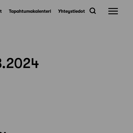
t
Tapahtumakalenteri
Yhteystiedot
3.2024