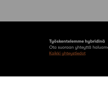
Työskentelemme hybridinä
Ota suoraan yhteyttä haluama
Kaikki yhteystiedot