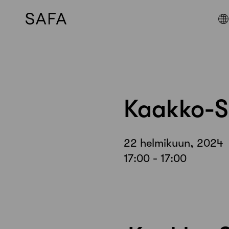
Skip
to
content
Kaakko-S
22 helmikuun, 2024
17:00 - 17:00