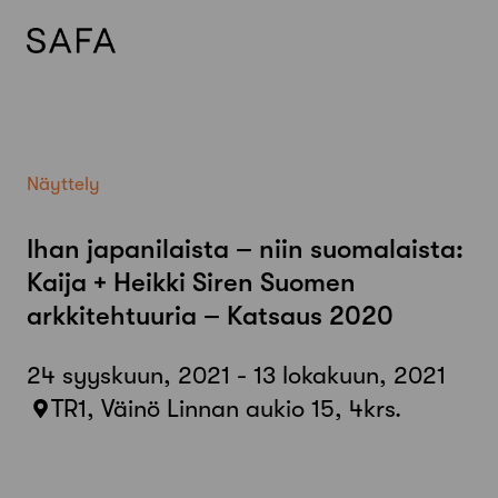
Skip
to
content
Näyttely
Ihan japanilaista – niin suomalaista:
Kaija + Heikki Siren Suomen
arkkitehtuuria – Katsaus 2020
24 syyskuun, 2021 - 13 lokakuun, 2021
TR1, Väinö Linnan aukio 15, 4krs.