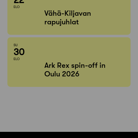
ELO
Vähä-Kiljavan
rapujuhlat
SU
30
ELO
Ark Rex spin-off in
Oulu 2026