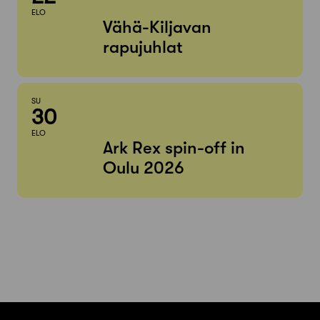
ELO
Vähä-Kiljavan
rapujuhlat
SU
30
ELO
Ark Rex spin-off in
Oulu 2026