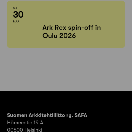
SU
30
ELO
Ark Rex spin-off in
Oulu 2026
Suomen Arkkitehtiliitto ry. SAFA
Hämeentie 19 A
00500 Helsinki