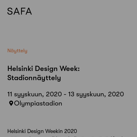
Skip
to
content
Näyttely
Helsinki Design Week:
Stadionnäyttely
11 syyskuun, 2020 - 13 syyskuun, 2020
Olympiastadion
Helsinki Design Weekin 2020